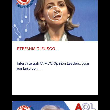
STEFANIA DI FUSCO...
Interviste agli ANMCO Opinion Leaders: oggi
parliamo con......