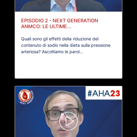
EPISODIO 2 - NEXT GENERATION
ANMCO: LE ULTIME...
Quali sono gli effetti della riduzione del
contenuto di sodio nella dieta sulla pressione
arteriosa? Ascoltiamo le parol...