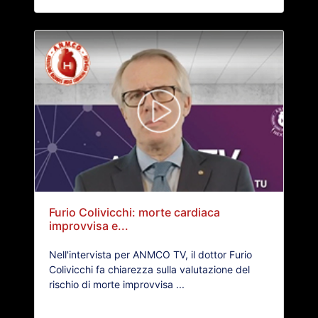
Furio Colivicchi: morte cardiaca
improvvisa e...
Nell'intervista per ANMCO TV, il dottor Furio
Colivicchi fa chiarezza sulla valutazione del
rischio di morte improvvisa ...