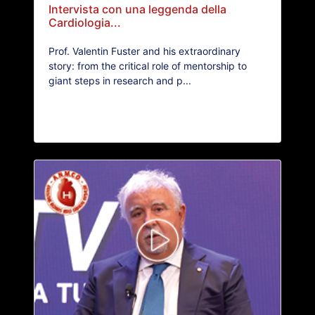
Intervista con una leggenda della
Cardiologia...
Prof. Valentin Fuster and his extraordinary
story: from the critical role of mentorship to
giant steps in research and p...