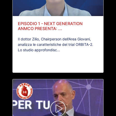
EPISODIO 1 - NEXT GENERATION
ANMCO PRESENTA: ...
Il dottor Zilio, Chairperson dell’Area Giovani,
analizza le caratteristiche del trial ORBITA-2.
Lo studio approfondisc...