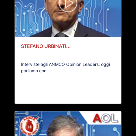
STEFANO URBINATI...
Interviste agli ANMCO Opinion Leaders: oggi
parliamo con......