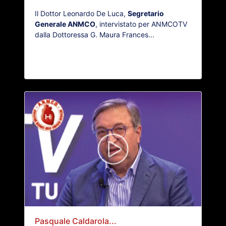
Il Dottor Leonardo De Luca,
Segretario
Generale ANMCO
, intervistato per ANMCOTV
dalla Dottoressa G. Maura Frances...
Pasquale Caldarola...