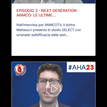
EPISODIO 3 - NEXT GENERATION
ANMCO: LE ULTIME...
Nell’intervista per ANMCOTV, il dottor
Matteucci presenta lo studio SELECT con
un’analisi sull’efficacia della sem...