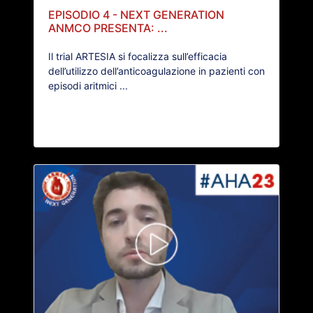
EPISODIO 4 - NEXT GENERATION
ANMCO PRESENTA: ...
Il trial ARTESIA si focalizza sull’efficacia
dell’utilizzo dell’anticoagulazione in pazienti con
episodi aritmici ...