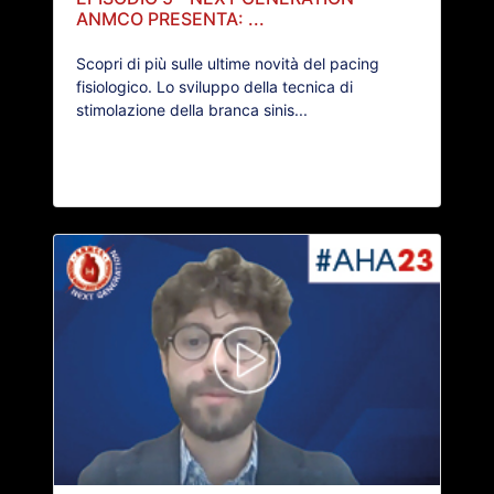
ANMCO PRESENTA: ...
Scopri di più sulle ultime novità del pacing
fisiologico. Lo sviluppo della tecnica di
stimolazione della branca sinis...