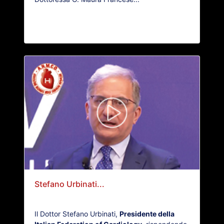
Stefano Urbinati...
Il Dottor Stefano Urbinati,
Presidente della