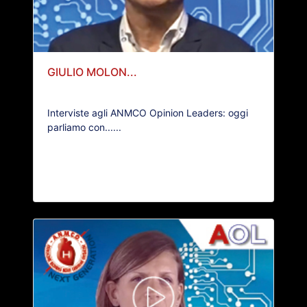
GIULIO MOLON...
Interviste agli ANMCO Opinion Leaders: oggi
parliamo con......