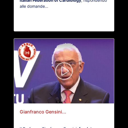
Italian Federation of Cardiology
, rispondendo
alle domande...
Gianfranco Gensini...