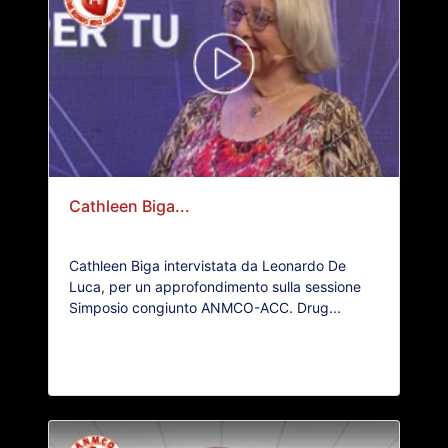
Cathleen Biga...
Cathleen Biga intervistata da Leonardo De
Luca, per un approfondimento sulla sessione
Simposio congiunto ANMCO-ACC. Drug...