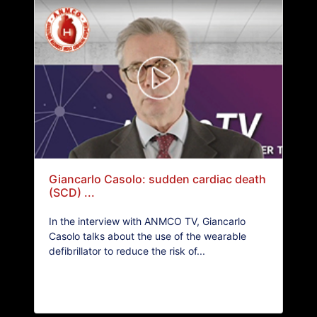
Giancarlo Casolo: sudden cardiac death
(SCD) ...
In the interview with ANMCO TV, Giancarlo
Casolo talks about the use of the wearable
defibrillator to reduce the risk of...