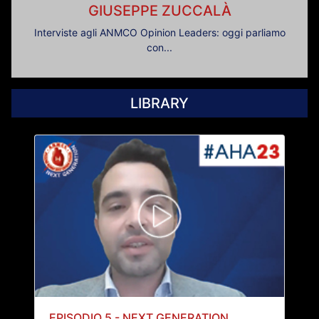
GIUSEPPE ZUCCALÀ
Interviste agli ANMCO Opinion Leaders: oggi parliamo
con...
LIBRARY
EPISODIO 5 - NEXT GENERATION