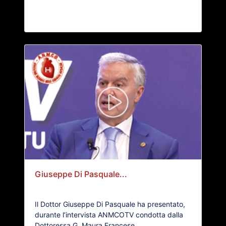
Giuseppe Di Pasquale...
Il Dottor Giuseppe Di Pasquale ha presentato,
durante l’intervista ANMCOTV condotta dalla
Dottoressa G. Maura Francese...