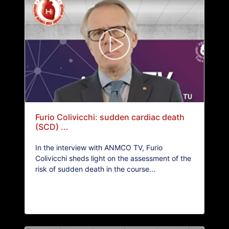
Furio Colivicchi: sudden cardiac death
(SCD) ...
In the interview with ANMCO TV, Furio
Colivicchi sheds light on the assessment of the
risk of sudden death in the course...