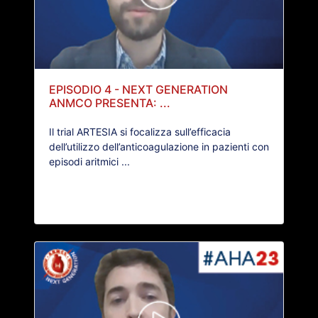
EPISODIO 4 - NEXT GENERATION
ANMCO PRESENTA: ...
Il trial ARTESIA si focalizza sull’efficacia
dell’utilizzo dell’anticoagulazione in pazienti con
episodi aritmici ...