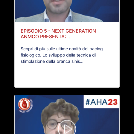
EPISODIO 5 - NEXT GENERATION
ANMCO PRESENTA: ...
Scopri di più sulle ultime novità del pacing
fisiologico. Lo sviluppo della tecnica di
stimolazione della branca sinis...