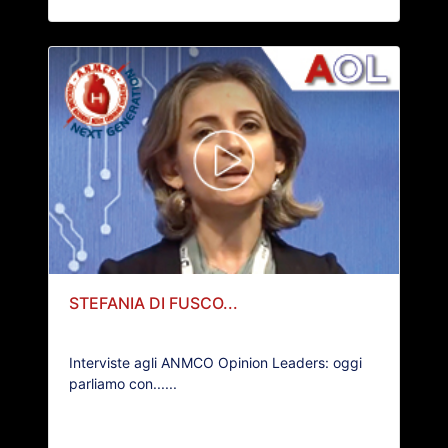
STEFANIA DI FUSCO...
Interviste agli ANMCO Opinion Leaders: oggi
parliamo con......