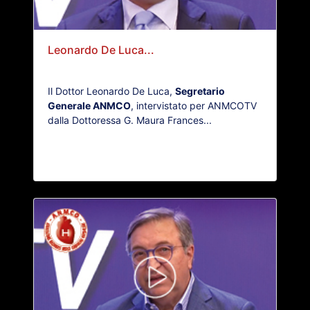
Leonardo De Luca...
Il Dottor Leonardo De Luca,
Segretario
Generale ANMCO
, intervistato per ANMCOTV
dalla Dottoressa G. Maura Frances...