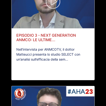
EPISODIO 3 - NEXT GENERATION
ANMCO: LE ULTIME...
Nell’intervista per ANMCOTV, il dottor
Matteucci presenta lo studio SELECT con
un’analisi sull’efficacia della sem...