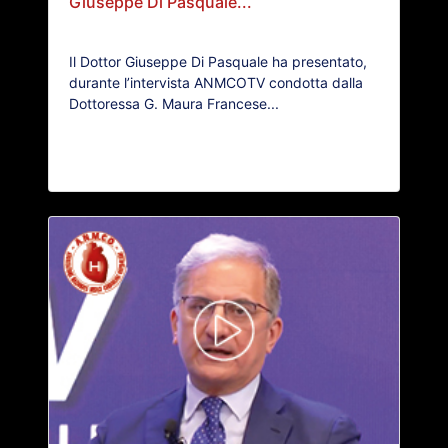
Giuseppe Di Pasquale...
Il Dottor Giuseppe Di Pasquale ha presentato,
durante l’intervista ANMCOTV condotta dalla
Dottoressa G. Maura Francese...