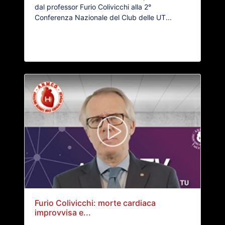
dal professor Furio Colivicchi alla 2°
Conferenza Nazionale del Club delle UT...
Furio Colivicchi: morte cardiaca
improvvisa e...