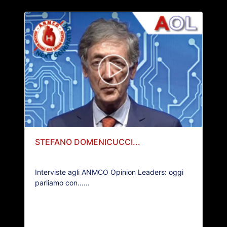
STEFANO DOMENICUCCI...
Interviste agli ANMCO Opinion Leaders: oggi
parliamo con......