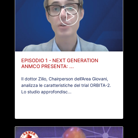
EPISODIO 1 - NEXT GENERATION
ANMCO PRESENTA: ...
Il dottor Zilio, Chairperson dell’Area Giovani,
analizza le caratteristiche del trial ORBITA-2.
Lo studio approfondisc...