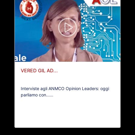
VERED GIL AD...
Interviste agli ANMCO Opinion Leaders: oggi
parliamo con......