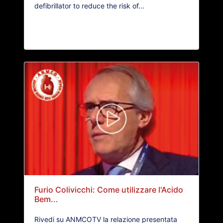
defibrillator to reduce the risk of...
Furio Colivicchi: Come utilizzare l'Acido
Bem...
Rivedi su ANMCOTV la relazione presentata