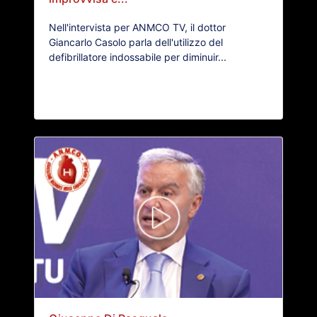
Nell'intervista per ANMCO TV, il dottor
Giancarlo Casolo parla dell'utilizzo del
defibrillatore indossabile per diminuir...