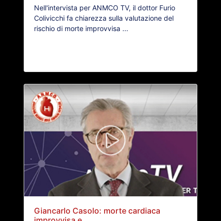
Nell'intervista per ANMCO TV, il dottor Furio
Colivicchi fa chiarezza sulla valutazione del
rischio di morte improvvisa ...
Giancarlo Casolo: morte cardiaca
improvvisa e...