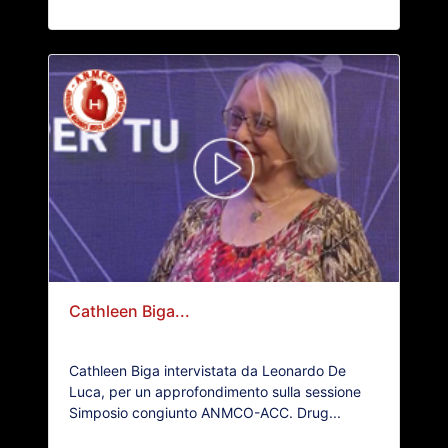
Cathleen Biga...
Cathleen Biga intervistata da Leonardo De
Luca, per un approfondimento sulla sessione
Simposio congiunto ANMCO-ACC. Drug...