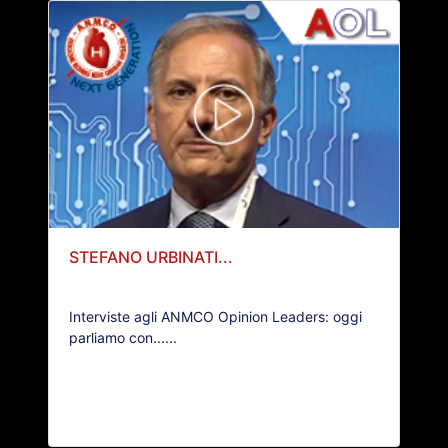
STEFANO URBINATI...
Interviste agli ANMCO Opinion Leaders: oggi
parliamo con......