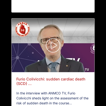
Furio Colivicchi: sudden cardiac death
(SCD) ...
In the interview with ANMCO TV, Furio
Colivicchi sheds light on the assessment of the
risk of sudden death in the course...