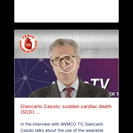
Giancarlo Casolo: sudden cardiac death
(SCD) ...
In the interview with ANMCO TV, Giancarlo
Casolo talks about the use of the wearable