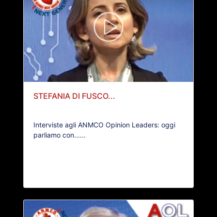
STEFANIA DI FUSCO...
Interviste agli ANMCO Opinion Leaders: oggi
parliamo con......