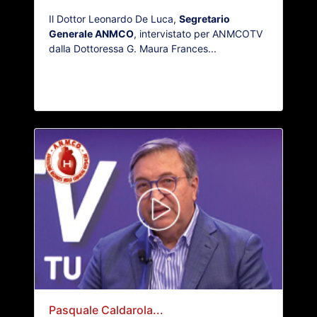
Il Dottor Leonardo De Luca,
Segretario
Generale ANMCO
, intervistato per ANMCOTV
dalla Dottoressa G. Maura Frances...
Pasquale Caldarola...