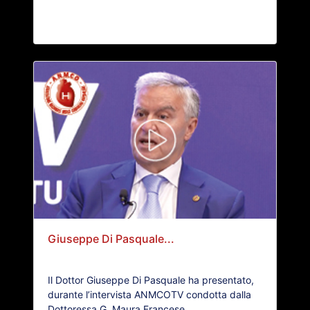
Giuseppe Di Pasquale...
Il Dottor Giuseppe Di Pasquale ha presentato,
durante l’intervista ANMCOTV condotta dalla
Dottoressa G. Maura Francese...