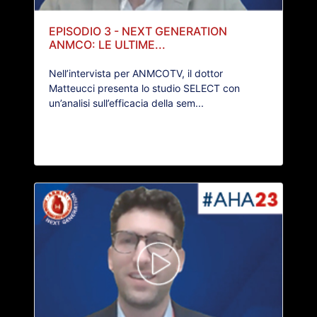
EPISODIO 3 - NEXT GENERATION
ANMCO: LE ULTIME...
Nell’intervista per ANMCOTV, il dottor
Matteucci presenta lo studio SELECT con
un’analisi sull’efficacia della sem...