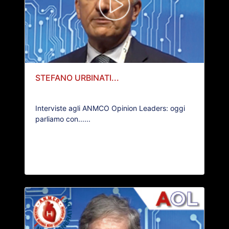
STEFANO URBINATI...
Interviste agli ANMCO Opinion Leaders: oggi
parliamo con......