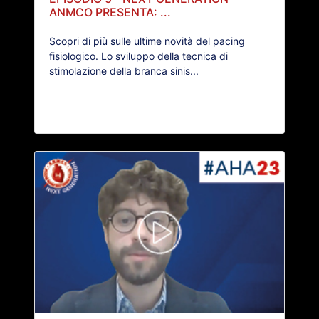
ANMCO PRESENTA: ...
Scopri di più sulle ultime novità del pacing
fisiologico. Lo sviluppo della tecnica di
stimolazione della branca sinis...