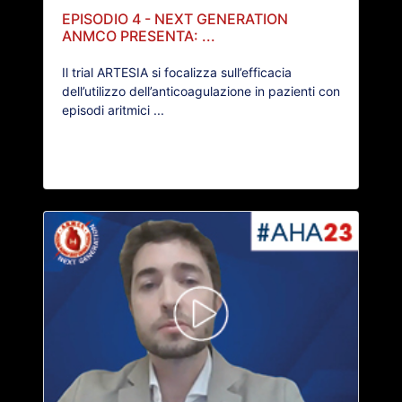
EPISODIO 4 - NEXT GENERATION
ANMCO PRESENTA: ...
Il trial ARTESIA si focalizza sull’efficacia
dell’utilizzo dell’anticoagulazione in pazienti con
episodi aritmici ...