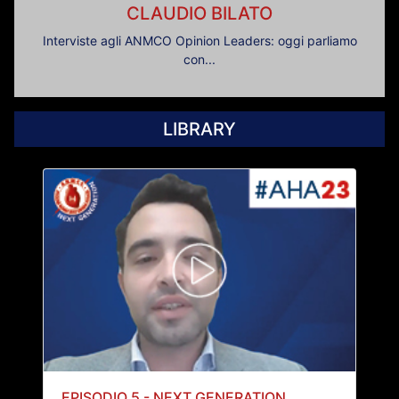
CLAUDIO BILATO
Interviste agli ANMCO Opinion Leaders: oggi parliamo
con...
LIBRARY
EPISODIO 5 - NEXT GENERATION