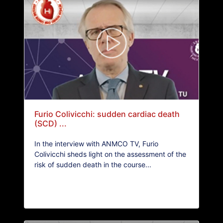
Furio Colivicchi: sudden cardiac death
(SCD) ...
In the interview with ANMCO TV, Furio
Colivicchi sheds light on the assessment of the
risk of sudden death in the course...