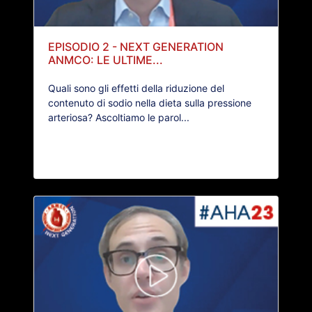
EPISODIO 2 - NEXT GENERATION
ANMCO: LE ULTIME...
Quali sono gli effetti della riduzione del
contenuto di sodio nella dieta sulla pressione
arteriosa? Ascoltiamo le parol...