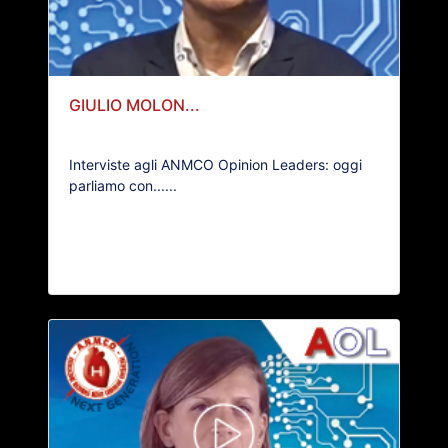
GIULIO MOLON...
Interviste agli ANMCO Opinion Leaders: oggi
parliamo con......