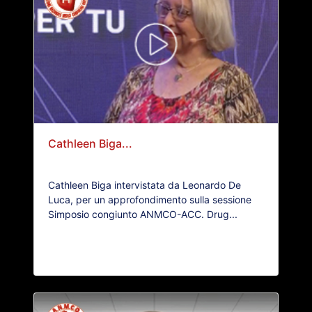
Cathleen Biga...
Cathleen Biga intervistata da Leonardo De
Luca, per un approfondimento sulla sessione
Simposio congiunto ANMCO-ACC. Drug...