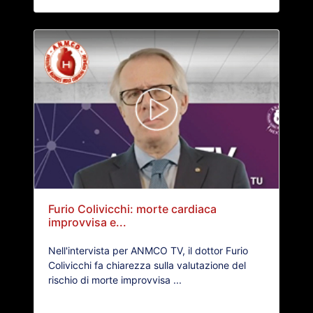
Furio Colivicchi: morte cardiaca
improvvisa e...
Nell'intervista per ANMCO TV, il dottor Furio
Colivicchi fa chiarezza sulla valutazione del
rischio di morte improvvisa ...