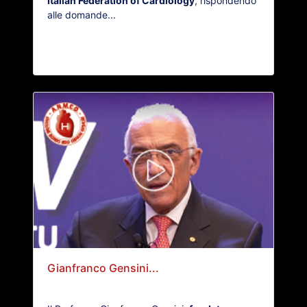
Italian Federation of Cardiology
, rispondendo
alle domande...
Gianfranco Gensini...