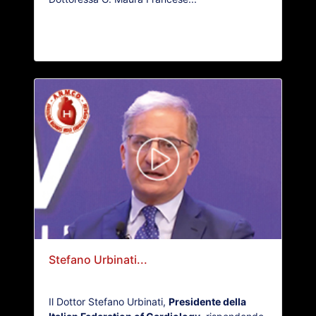
Stefano Urbinati...
Il Dottor Stefano Urbinati,
Presidente della