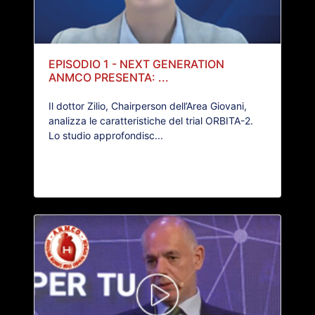
EPISODIO 1 - NEXT GENERATION
ANMCO PRESENTA: ...
Il dottor Zilio, Chairperson dell’Area Giovani,
analizza le caratteristiche del trial ORBITA-2.
Lo studio approfondisc...