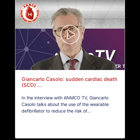
Giancarlo Casolo: sudden cardiac death
(SCD) ...
In the interview with ANMCO TV, Giancarlo
Casolo talks about the use of the wearable
defibrillator to reduce the risk of...