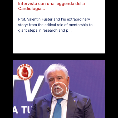
Intervista con una leggenda della
Cardiologia...
Prof. Valentin Fuster and his extraordinary
story: from the critical role of mentorship to
giant steps in research and p...