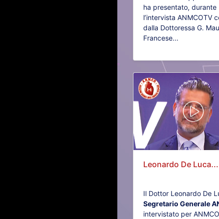
ha presentato, durante
l’intervista ANMCOTV c
dalla Dottoressa G. Ma
Francese...
Leonardo De Luca...
Il Dottor Leonardo De L
Segretario Generale
intervistato per ANMC