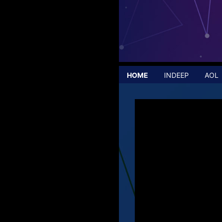
HOME
INDEEP
AOL