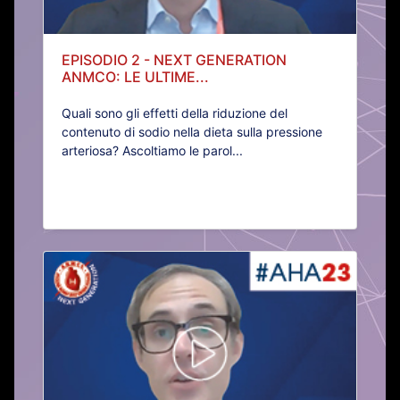
EPISODIO 2 - NEXT GENERATION
ANMCO: LE ULTIME...
Quali sono gli effetti della riduzione del
contenuto di sodio nella dieta sulla pressione
arteriosa? Ascoltiamo le parol...