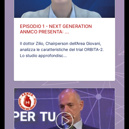
EPISODIO 1 - NEXT GENERATION
ANMCO PRESENTA: ...
Il dottor Zilio, Chairperson dell’Area Giovani,
analizza le caratteristiche del trial ORBITA-2.
Lo studio approfondisc...