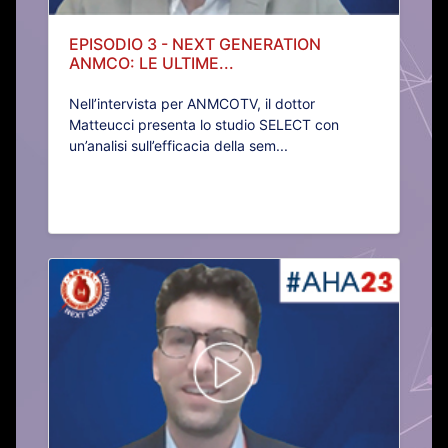
EPISODIO 3 - NEXT GENERATION
ANMCO: LE ULTIME...
Nell’intervista per ANMCOTV, il dottor
Matteucci presenta lo studio SELECT con
un’analisi sull’efficacia della sem...