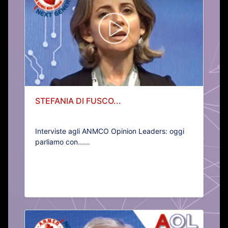
STEFANIA DI FUSCO...
Interviste agli ANMCO Opinion Leaders: oggi
parliamo con......