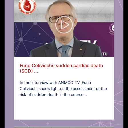
Furio Colivicchi: sudden cardiac death
(SCD) ...
In the interview with ANMCO TV, Furio
Colivicchi sheds light on the assessment of the
risk of sudden death in the course...