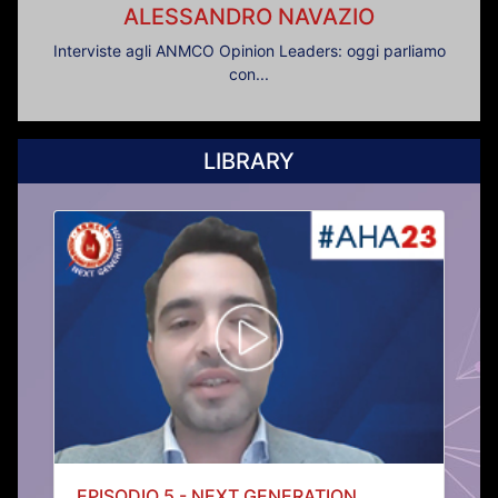
ALESSANDRO NAVAZIO
Interviste agli ANMCO Opinion Leaders: oggi parliamo
con...
LIBRARY
EPISODIO 5 - NEXT GENERATION