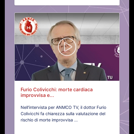
Furio Colivicchi: morte cardiaca
improvvisa e...
Nell'intervista per ANMCO TV, il dottor Furio
Colivicchi fa chiarezza sulla valutazione del
rischio di morte improvvisa ...