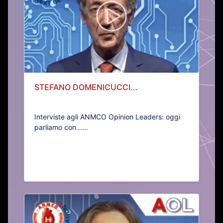
STEFANO DOMENICUCCI...
Interviste agli ANMCO Opinion Leaders: oggi
parliamo con......