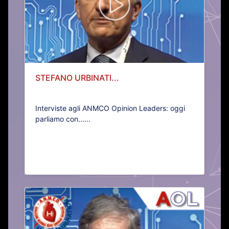
STEFANO URBINATI...
Interviste agli ANMCO Opinion Leaders: oggi
parliamo con......