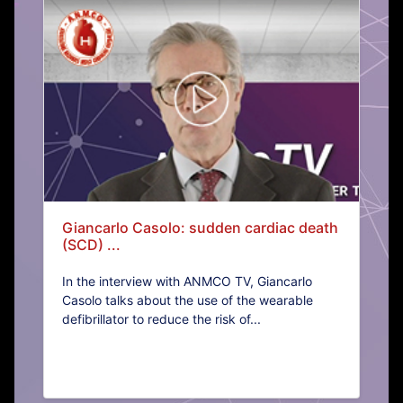
Giancarlo Casolo: sudden cardiac death
(SCD) ...
In the interview with ANMCO TV, Giancarlo
Casolo talks about the use of the wearable
defibrillator to reduce the risk of...