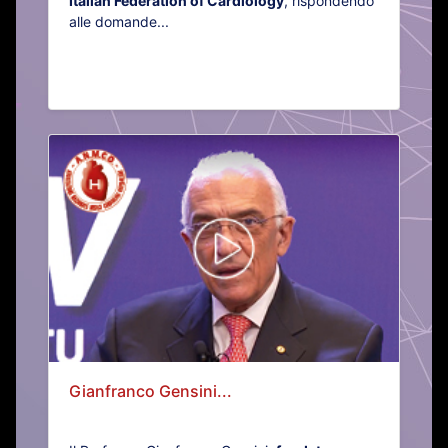
Italian Federation of Cardiology
, rispondendo
alle domande...
Gianfranco Gensini...