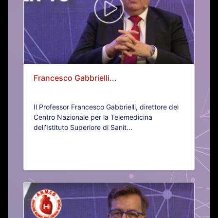
Francesco Gabbrielli...
Il Professor Francesco Gabbrielli, direttore del
Centro Nazionale per la Telemedicina
dell’Istituto Superiore di Sanit...