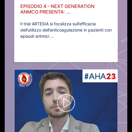
EPISODIO 4 - NEXT GENERATION
ANMCO PRESENTA: ...
Il trial ARTESIA si focalizza sull’efficacia
dell’utilizzo dell’anticoagulazione in pazienti con
episodi aritmici ...