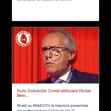
Furio Colivicchi: Come utilizzare l'Acido
Bem...
Rivedi su ANMCOTV la relazione presentata
dal professor Furio Colivicchi alla 2°