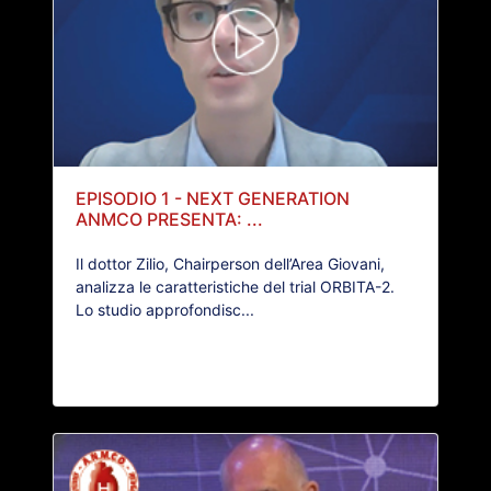
EPISODIO 1 - NEXT GENERATION
ANMCO PRESENTA: ...
Il dottor Zilio, Chairperson dell’Area Giovani,
analizza le caratteristiche del trial ORBITA-2.
Lo studio approfondisc...