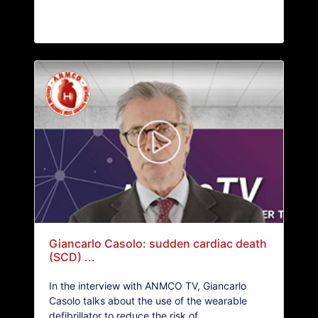
Giancarlo Casolo: sudden cardiac death
(SCD) ...
In the interview with ANMCO TV, Giancarlo
Casolo talks about the use of the wearable
defibrillator to reduce the risk of...