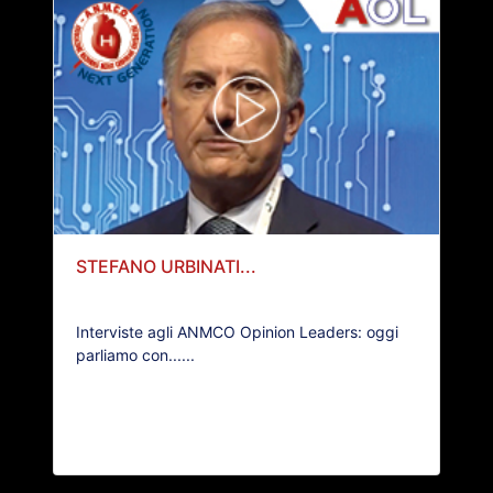
STEFANO URBINATI...
Interviste agli ANMCO Opinion Leaders: oggi
parliamo con......