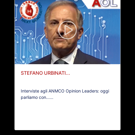
STEFANO URBINATI...
Interviste agli ANMCO Opinion Leaders: oggi
parliamo con......