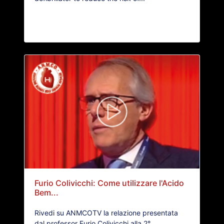
Furio Colivicchi: Come utilizzare l'Acido
Bem...
Rivedi su ANMCOTV la relazione presentata
dal professor Furio Colivicchi alla 2°