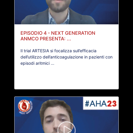
EPISODIO 4 - NEXT GENERATION
ANMCO PRESENTA: ...
Il trial ARTESIA si focalizza sull’efficacia
dell’utilizzo dell’anticoagulazione in pazienti con
episodi aritmici ...