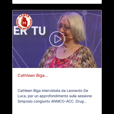
Cathleen Biga...
Cathleen Biga intervistata da Leonardo De
Luca, per un approfondimento sulla sessione
Simposio congiunto ANMCO-ACC. Drug...