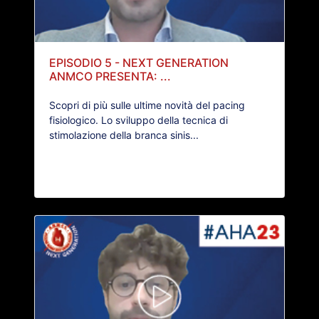
EPISODIO 5 - NEXT GENERATION
ANMCO PRESENTA: ...
Scopri di più sulle ultime novità del pacing
fisiologico. Lo sviluppo della tecnica di
stimolazione della branca sinis...