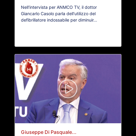
Nell'intervista per ANMCO TV, il dottor
Giancarlo Casolo parla dell'utilizzo del
defibrillatore indossabile per diminuir...
Giuseppe Di Pasquale...