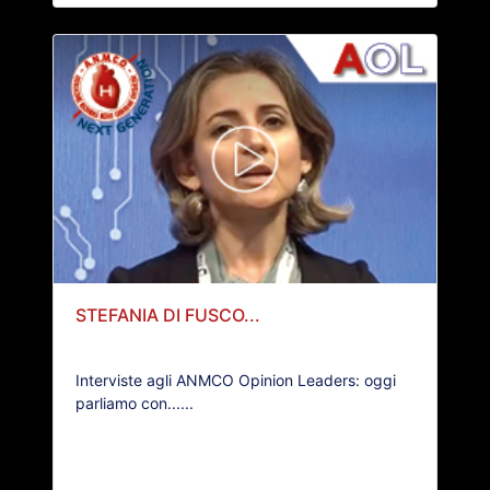
STEFANIA DI FUSCO...
Interviste agli ANMCO Opinion Leaders: oggi
parliamo con......