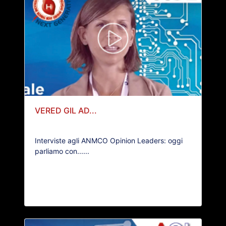
VERED GIL AD...
Interviste agli ANMCO Opinion Leaders: oggi
parliamo con......