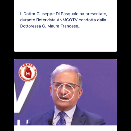
Il Dottor Giuseppe Di Pasquale ha presentato,
durante l’intervista ANMCOTV condotta dalla
Dottoressa G. Maura Francese...