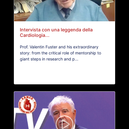
Intervista con una leggenda della
Cardiologia...
Prof. Valentin Fuster and his extraordinary
story: from the critical role of mentorship to
giant steps in research and p...