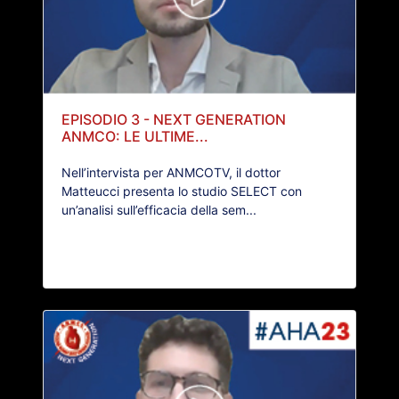
EPISODIO 3 - NEXT GENERATION
ANMCO: LE ULTIME...
Nell’intervista per ANMCOTV, il dottor
Matteucci presenta lo studio SELECT con
un’analisi sull’efficacia della sem...