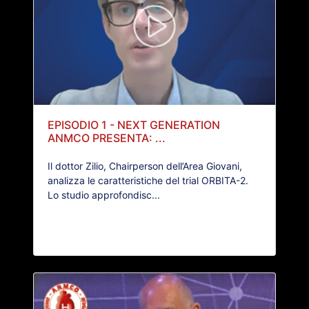
EPISODIO 1 - NEXT GENERATION
ANMCO PRESENTA: ...
Il dottor Zilio, Chairperson dell’Area Giovani,
analizza le caratteristiche del trial ORBITA-2.
Lo studio approfondisc...