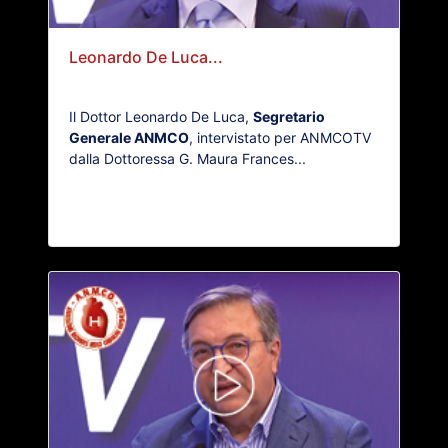
Leonardo De Luca...
Il Dottor Leonardo De Luca,
Segretario
Generale ANMCO
, intervistato per ANMCOTV
dalla Dottoressa G. Maura Frances...