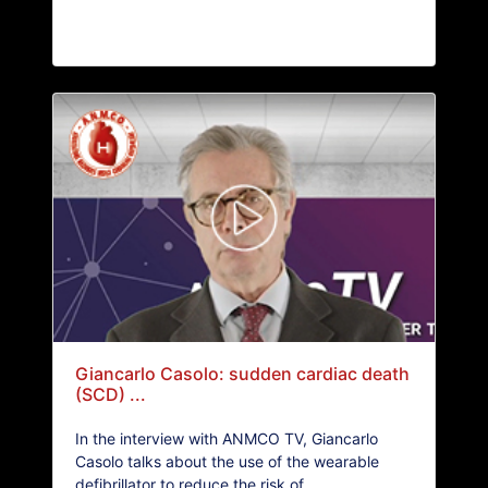
Giancarlo Casolo: sudden cardiac death
(SCD) ...
In the interview with ANMCO TV, Giancarlo
Casolo talks about the use of the wearable
defibrillator to reduce the risk of...