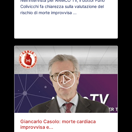
Nell'intervista per ANMCO TV, il dottor Furio
Colivicchi fa chiarezza sulla valutazione del
rischio di morte improvvisa ...
Giancarlo Casolo: morte cardiaca
improvvisa e...