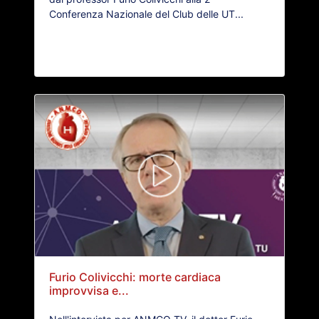
Conferenza Nazionale del Club delle UT...
Furio Colivicchi: morte cardiaca
improvvisa e...