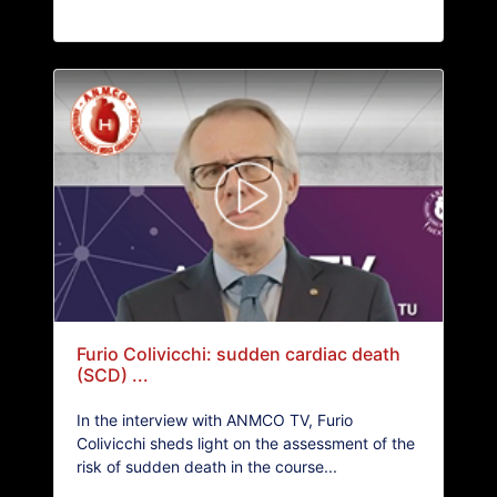
Furio Colivicchi: sudden cardiac death
(SCD) ...
In the interview with ANMCO TV, Furio
Colivicchi sheds light on the assessment of the
risk of sudden death in the course...