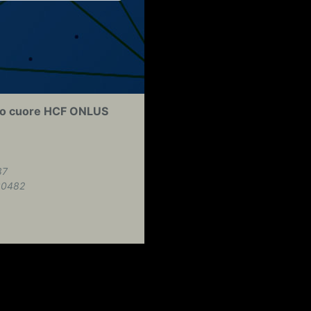
Tuo cuore HCF ONLUS
87
30482