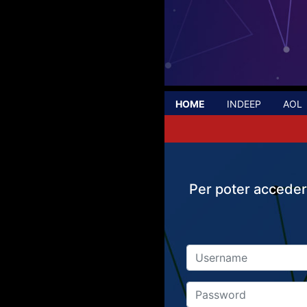
HOME
INDEEP
AOL
Per poter accedere