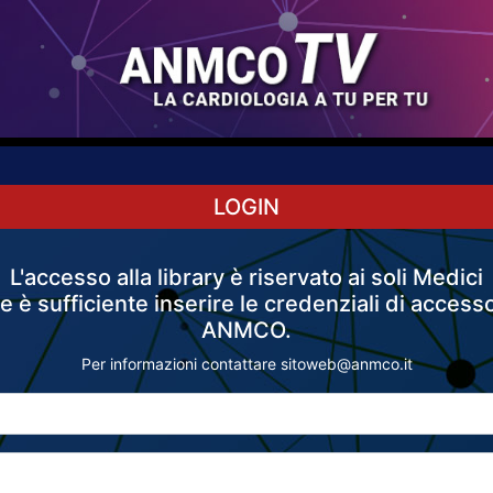
LOGIN
L'accesso alla library è riservato ai soli Medici
 è sufficiente inserire le credenziali di accesso
ANMCO.
Per informazioni contattare
sitoweb@anmco.it